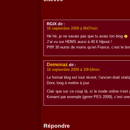
RGIX
dit :
16 septembre 2009 à 8h07min
Hé hé, je ne savais pas que tu avais ton blog
J’ai vu sur HDMS aussi à 40 € fdpout !
Pffff 30 euros de moins qu’en France, c’est le bo
Demonaz
dit :
16 septembre 2009 à 10h18min
Le format blog est tout récent, l’ancien était stat
Donc long à mettre à jour.
Clair que sur ce coup là, si le mode online n’es
Konami par exemple (grrrrrr PES 2009), c’est une
Répondre