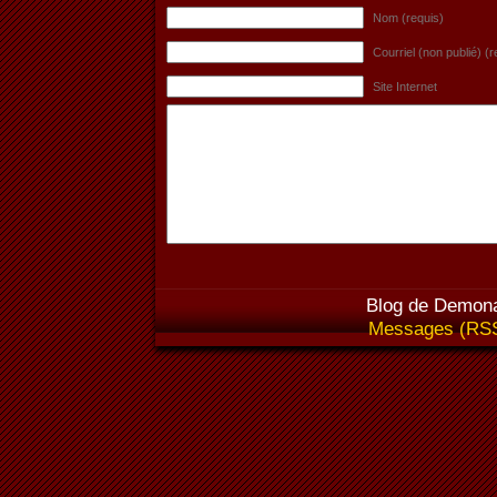
Nom (requis)
Courriel (non publié) (r
Site Internet
Blog de Demona
Messages (RS