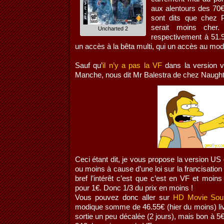
aux alentours des 70€
sont dits que chez 
serait moins cher
Uncharted 2
respectivement à 51.
un accès à la bêta multi, qui un accès au mo
Sauf qu’
il n’y a pas la VF
dans la version v
Manche, nous dit Mr Balestra de chez Naugh
Ceci étant dit, je vous propose la version US q
ou moins à cause d’une loi sur la francisatio
bref l’intérêt c’est que c’est en VF et moins
pour 1€. Donc 1/3 du prix en moins !
Vous pouvez donc aller sur
HD Movie Sou
modique somme de 46.55€ (hier du moins) liv
sortie un peu décalée (2 jours), mais bon à 