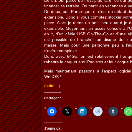
De un, oui parce qu’il est plus rare, ce qui 
financer sa retraite. Ou partir en vacances à Ve
De deux, oui. Parce que, et c’est un défaut d
extensible. Donc si vous comptez stocker votre v
place. Alors je mens un petit peu quand je d
extensible. Moyennant un accès console à l’
en Y, d’un câble USB On-The-Go et d’une al
est possible de brancher un disque dur o
masse. Mais pour une personne peu à l’aise
s’avère complexe.
Donc avec 64Go, on est relativement tranqu
rabattre le caquet aux iPadistes et leur coque
Mais maintenant passons à l’aspect logiciel
WebOS !
(suite…)
Partager :
J’aime ça :