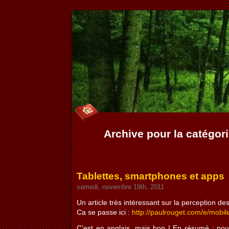
Archive pour la catégor
Tablettes, smartphones et apps
samedi, novembre 19th, 2011
Un article très intéressant sur la perception de
Ca se passe ici :
http://paulrouget.com/e/mobi
C’est en anglais, mais bon ! En résumé : pour