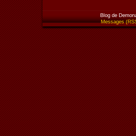
Blog de Demona
Messages (RS