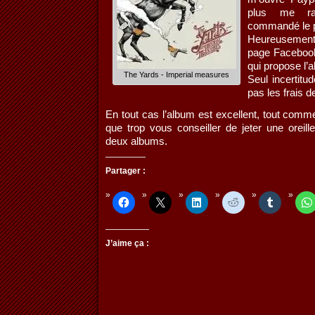
plus me rap
commandé le 
Heureusement
page Facebook
qui propose l’a
The Yards - Imperial measures
Seul incertitu
pas les frais d
En tout cas l’album est excellent, tout comme
que trop vous conseiller de jeter une oreille
deux albums.
Partager :
J’aime ça :