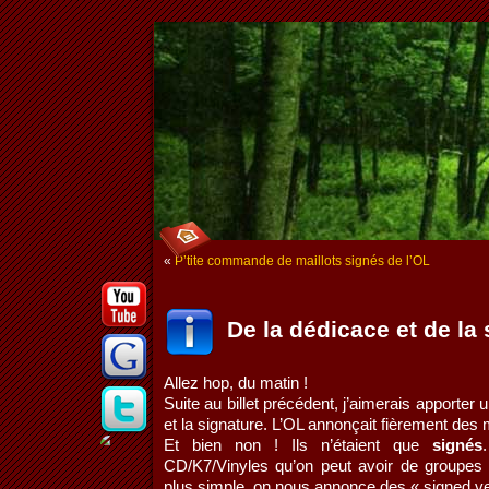
«
P’tite commande de maillots signés de l’OL
De la dédicace et de la
Allez hop, du matin !
Suite au billet précédent, j’aimerais apporter 
et la signature. L’OL annonçait fièrement des 
Et bien non ! Ils n’étaient que
signés
CD/K7/Vinyles qu’on peut avoir de groupes v
plus simple, on nous annonce des « signed ve