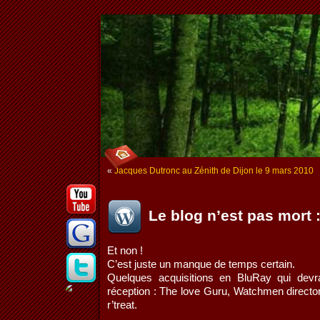
«
Jacques Dutronc au Zénith de Dijon le 9 mars 2010
Le blog n’est pas mort :
Et non !
C’est juste un manque de temps certain.
Quelques acquisitions en BluRay qui devr
réception : The love Guru, Watchmen director
r’treat.