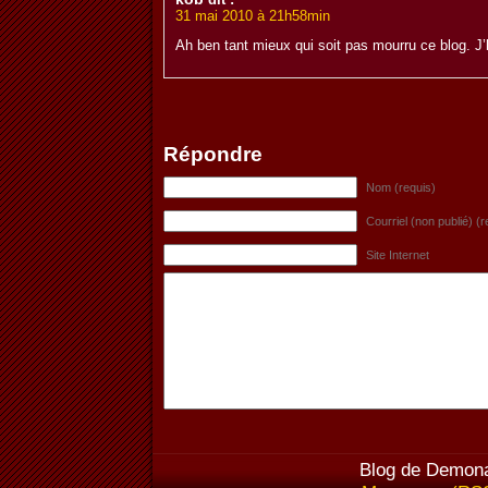
31 mai 2010 à 21h58min
Ah ben tant mieux qui soit pas mourru ce blog. J
Répondre
Nom (requis)
Courriel (non publié) (r
Site Internet
Blog de Demona