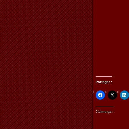
Partager :
J’aime ça :