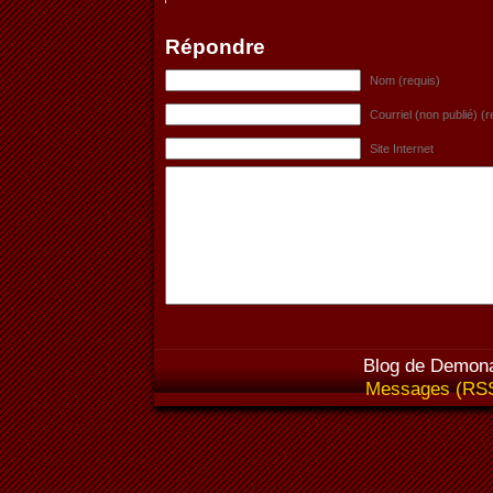
Répondre
Nom (requis)
Courriel (non publié) (r
Site Internet
Blog de Demona
Messages (RS