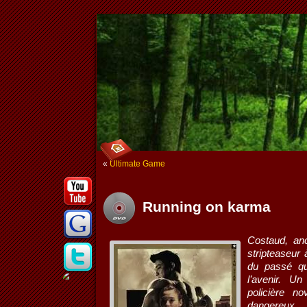
«
Ultimate Game
Running on karma
Costaud, an
stripteaseur
du passé qui
l’avenir. Un
policière n
dangereu