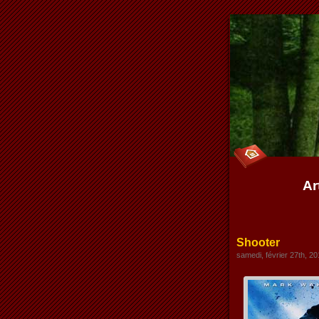
Ar
Shooter
samedi, février 27th, 2