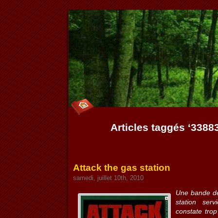
Articles taggés ‘338
Attack the gas station
samedi, juillet 10th, 2010
Une bande de
station ser
constate trop