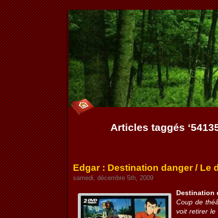
Articles taggés ‘541
Edgar : Destination danger / Le
samedi, décembre 5th, 2009
Destination
Coup de théât
voit retirer 