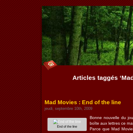
Articles taggés ‘Ma
Mad Movies : End of the line
jeudi, septembre 10th, 2009
Bonne nouvelle du jou
boîte aux lettres ce mat
End of the line
Parce que Mad Movies