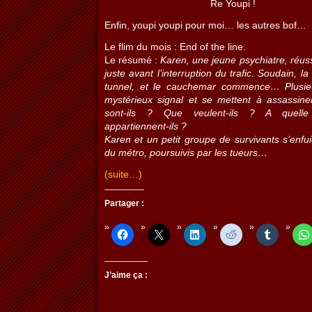
Re Youpi !
Enfin, youpi youpi pour moi… les autres bof…
Le flim du mois : End of the line.
Le résumé :
Karen, une jeune psychiatre, réuss
juste avant l’interruption du trafic. Soudain, l
tunnel, et le cauchemar commence… Plusie
mystérieux signal et se mettent à assassine
sont-ils ? Que veulent-ils ? A quelle 
appartiennent-ils ?
Karen et un petit groupe de survivants s’enfui
du métro, poursuivis par les tueurs…
(suite…)
Partager :
J’aime ça :