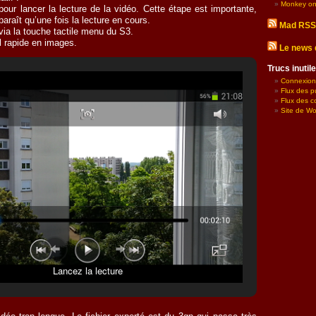
Monkey on
 pour lancer la lecture de la vidéo. Cette étape est importante,
araît qu’une fois la lecture en cours.
Mad RSS
via la touche tactile menu du S3.
el rapide en images.
Le news 
Trucs inuti
Connexion
Flux des p
Flux des 
Site de W
Lancez la lecture