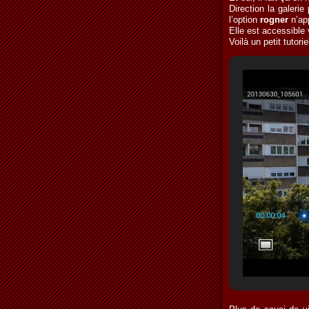
Direction la galerie
l’option
rogner
n’app
Elle est accessible 
Voilà un petit tutori