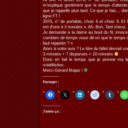
m’explique gentiment que le temps d’attente 
que je rappelle plus tard. Ce que je fais… da
ligne FT !
3970, n° de portable, choix 6 et choix 9. Et
est d’une à 3 minutes ». Ah. Bon. Tant mieux.
Je demande à la dame au bout du fil, innoc
combien de temps nous dit-on que le temps d’a
faut rappeler ? »
Alors à votre avis ? Le titre du billet devrait 
3 minutes + 7 disparues = 10 minutes
Donc en fait le temps que je prenne ma l
volatilisées.
Merci Gérard Majax !
Partager :
J’aime ça :