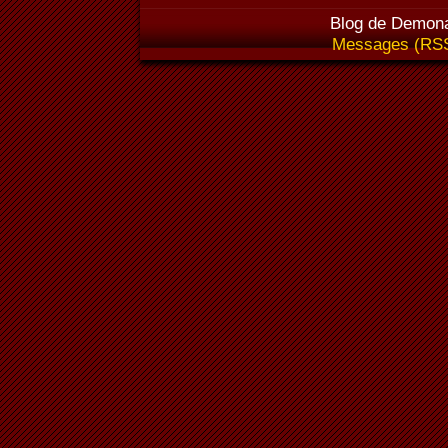
Blog de Demona
Messages (RS