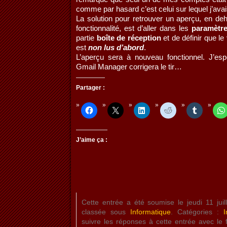
comme par hasard c’est celui sur lequel j’ava
La solution pour retrouver un aperçu, en deh
fonctionnalité, est d’aller dans les
paramètr
partie
boîte de réception
et de définir que le
est
non lus d’abord
.
L’aperçu sera à nouveau fonctionnel. J’es
Gmail Manager corrigera le tir…
Partager :
J’aime ça :
Cette entrée a été soumise le jeudi 11 jui
classée sous
Informatique
. Catégories :
I
suivre les réponses à cette entrée avec le 