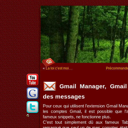
«
La loi c’est moi…
Précommande 
Gmail Manager, Gmail 
des messages
Pour ceux qui utilisent l’extension Gmail Man
les comptes Gmail, il est possible que l
fameux snippets, ne fonctionne plus.
C’est tout simplement dû aux fameux Tabs
remarqué que seul un de mes comptes était 