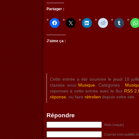
Partager :
J’aime ça :
Cette entrée a été soumise le jeudi 18 juil
classée sous
Musique
. Catégories :
Musiq
réponses à cette entrée avec le flux
RSS 2.
réponse
, ou faire
rétrolien
depuis votre site.
Répondre
Nom (requis)
Courriel (non publié) (r