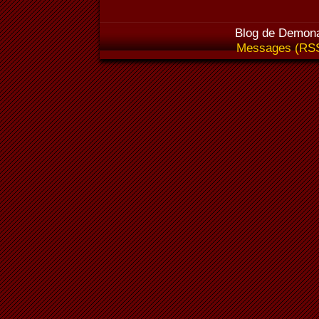
Blog de Demona
Messages (RS