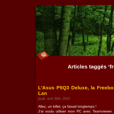
Articles taggés ‘f
L’Asus P5Q3 Deluxe, la Freebo
Lan
jeudi, avril 30th, 2015
Allez, un billet, ça faisait longtemps !
J’ai voulu utiliser mon PC avec Teamviewer. 