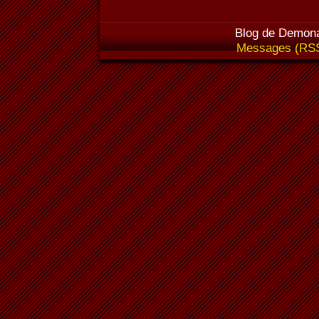
Blog de Demona
Messages (RS