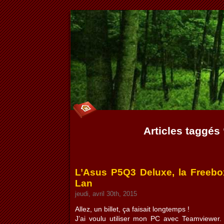
Articles taggés ‘
L’Asus P5Q3 Deluxe, la Freebo
Lan
jeudi, avril 30th, 2015
Allez, un billet, ça faisait longtemps !
J’ai voulu utiliser mon PC avec Teamviewer. 